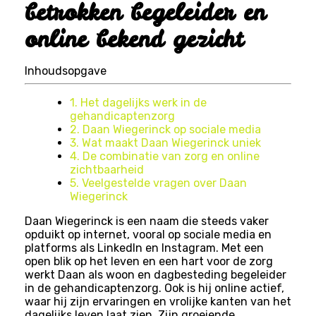
betrokken begeleider en
online bekend gezicht
Inhoudsopgave
1. Het dagelijks werk in de
gehandicaptenzorg
2. Daan Wiegerinck op sociale media
3. Wat maakt Daan Wiegerinck uniek
4. De combinatie van zorg en online
zichtbaarheid
5. Veelgestelde vragen over Daan
Wiegerinck
Daan Wiegerinck is een naam die steeds vaker
opduikt op internet, vooral op sociale media en
platforms als LinkedIn en Instagram. Met een
open blik op het leven en een hart voor de zorg
werkt Daan als woon en dagbesteding begeleider
in de gehandicaptenzorg. Ook is hij online actief,
waar hij zijn ervaringen en vrolijke kanten van het
dagelijks leven laat zien. Zijn groeiende