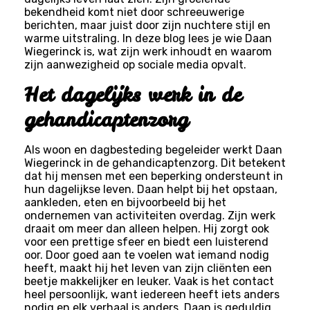
bekendheid komt niet door schreeuwerige
berichten, maar juist door zijn nuchtere stijl en
warme uitstraling. In deze blog lees je wie Daan
Wiegerinck is, wat zijn werk inhoudt en waarom
zijn aanwezigheid op sociale media opvalt.
Het dagelijks werk in de
gehandicaptenzorg
Als woon en dagbesteding begeleider werkt Daan
Wiegerinck in de gehandicaptenzorg. Dit betekent
dat hij mensen met een beperking ondersteunt in
hun dagelijkse leven. Daan helpt bij het opstaan,
aankleden, eten en bijvoorbeeld bij het
ondernemen van activiteiten overdag. Zijn werk
draait om meer dan alleen helpen. Hij zorgt ook
voor een prettige sfeer en biedt een luisterend
oor. Door goed aan te voelen wat iemand nodig
heeft, maakt hij het leven van zijn cliënten een
beetje makkelijker en leuker. Vaak is het contact
heel persoonlijk, want iedereen heeft iets anders
nodig en elk verhaal is anders. Daan is geduldig,