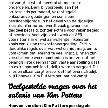
ontvangt, bestaat meestal uit meerdere
onderdelen. Denk bijvoorbeeld aan het
brutosalaris per maand, vakantiegeld,
onkostenvergoedingen en soms een
pensioenbijdrage. In het geval van de tijdelijke
klus als informateur wordt vaak gewoon per
dagdeel betaald, zonder extra’s voor vakantiegeld
of pensioen. Voor zijn vaste werk als SER-
voorzitter zijn er wel aanvullende inkomsten,
zoals een kleine reiskostenvergoeding. Er zijn
duidelijke regels over wat wel en niet mag, om te
voorkomen dat iemand te veel krijgt. Binnen zijn
verschillende werkzaamheden is het zo, dat het
belangrijkste deel naar zijn vaste aanstelling gaat
en extra opdrachten tijdelijk worden vergoed. Dit
alles bij elkaar zorgt ervoor dat het overzichtelijk
blijft hoeveel Kim Putters per jaar ontvangt.
Veelgestelde vragen over het
salaris van Kim Putters
Hoeveel verdient Kim Putters per dag als