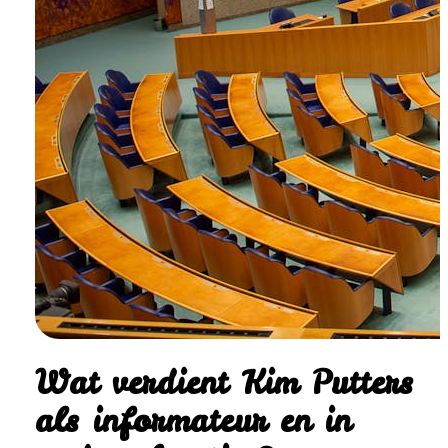
Wat verdient Kim Putters
als informateur en in