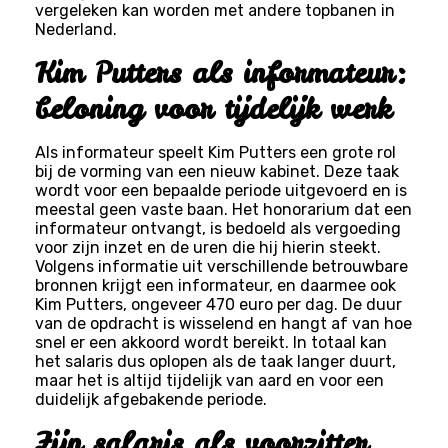
vergeleken kan worden met andere topbanen in
Nederland.
Kim Putters als informateur:
beloning voor tijdelijk werk
Als informateur speelt Kim Putters een grote rol
bij de vorming van een nieuw kabinet. Deze taak
wordt voor een bepaalde periode uitgevoerd en is
meestal geen vaste baan. Het honorarium dat een
informateur ontvangt, is bedoeld als vergoeding
voor zijn inzet en de uren die hij hierin steekt.
Volgens informatie uit verschillende betrouwbare
bronnen krijgt een informateur, en daarmee ook
Kim Putters, ongeveer 470 euro per dag. De duur
van de opdracht is wisselend en hangt af van hoe
snel er een akkoord wordt bereikt. In totaal kan
het salaris dus oplopen als de taak langer duurt,
maar het is altijd tijdelijk van aard en voor een
duidelijk afgebakende periode.
Zijn salaris als voorzitter