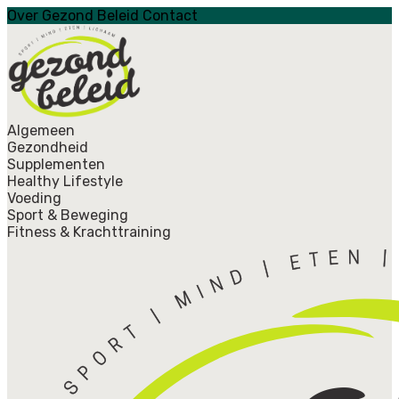
Over Gezond Beleid
Contact
Algemeen
Gezondheid
Supplementen
Healthy Lifestyle
Voeding
Sport & Beweging
Fitness & Krachttraining