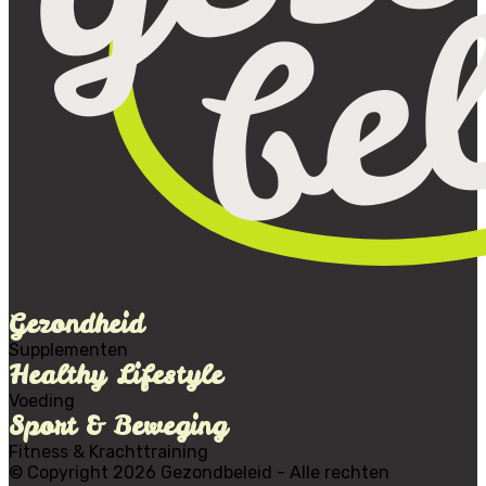
Gezondheid
Supplementen
Healthy Lifestyle
Voeding
Sport & Beweging
Fitness & Krachttraining
© Copyright 2026 Gezondbeleid - Alle rechten