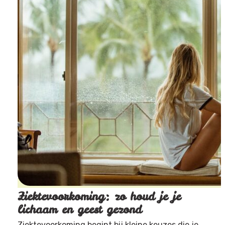
Ziektevoorkoming: zo houd je je
lichaam en geest gezond
Ziektevoorkoming begint bij kleine keuzes die je