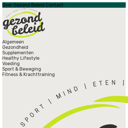
Over Gezond Beleid
Contact
Algemeen
Gezondheid
Supplementen
Healthy Lifestyle
Voeding
Sport & Beweging
Fitness & Krachttraining