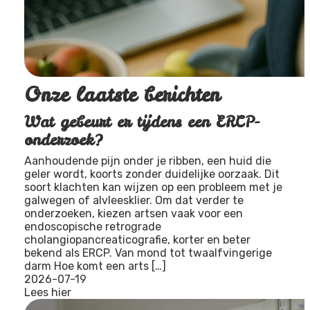
Onze laatste berichten
Wat gebeurt er tijdens een ERCP-
onderzoek?
Aanhoudende pijn onder je ribben, een huid die
geler wordt, koorts zonder duidelijke oorzaak. Dit
soort klachten kan wijzen op een probleem met je
galwegen of alvleesklier. Om dat verder te
onderzoeken, kiezen artsen vaak voor een
endoscopische retrograde
cholangiopancreaticografie, korter en beter
bekend als ERCP. Van mond tot twaalfvingerige
darm Hoe komt een arts […]
2026-07-19
Lees hier