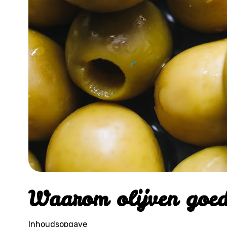
Waarom olijven goed 
Inhoudsopgave