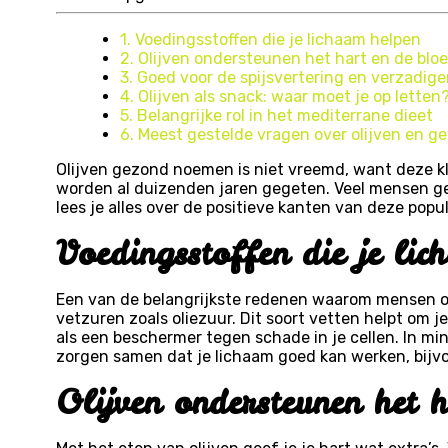
1. Voedingsstoffen die je lichaam helpen
2. Olijven ondersteunen het hart en de blo
3. Goed voor de spijsvertering en verzadig
4. Olijven als snack: waar moet je op letten
5. Belangrijke rol in het mediterrane dieet
6. Meest gestelde vragen over olijven en g
Olijven gezond noemen is niet vreemd, want deze kl
worden al duizenden jaren gegeten. Veel mensen gebr
lees je alles over de positieve kanten van deze popul
Voedingsstoffen die je li
Een van de belangrijkste redenen waarom mensen ol
vetzuren zoals oliezuur. Dit soort vetten helpt om j
als een beschermer tegen schade in je cellen. In min
zorgen samen dat je lichaam goed kan werken, bijvo
Olijven ondersteunen het 