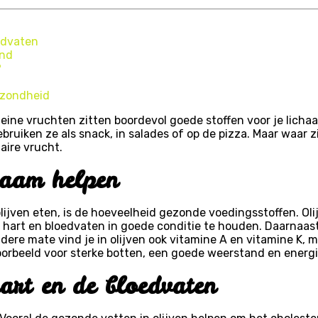
edvaten
end
?
ezondheid
eine vruchten zitten boordevol goede stoffen voor je licha
uiken ze als snack, in salades of op de pizza. Maar waar zij
aire vrucht.
chaam helpen
ijven eten, is de hoeveelheid gezonde voedingsstoffen. Ol
e hart en bloedvaten in goede conditie te houden. Daarnaast
dere mate vind je in olijven ook vitamine A en vitamine K, mi
orbeeld voor sterke botten, een goede weerstand en energi
hart en de bloedvaten