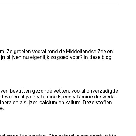
am. Ze groeien vooral rond de Middellandse Zee en
n olijven nu eigenlijk zo goed voor? In deze blog
ijven bevatten gezonde vetten, vooral onverzadigde
 leveren olijven vitamine E, een vitamine die werkt
neralen als ijzer, calcium en kalium. Deze stoffen
e.