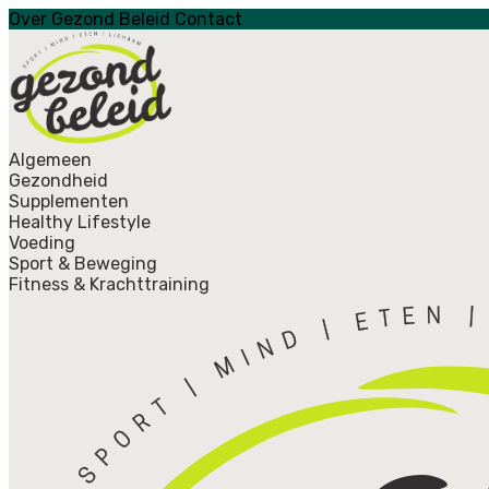
Over Gezond Beleid
Contact
Algemeen
Gezondheid
Supplementen
Healthy Lifestyle
Voeding
Sport & Beweging
Fitness & Krachttraining