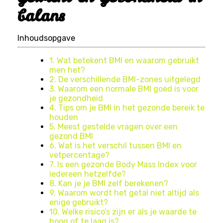
balans
Inhoudsopgave
1. Wat betekent BMI en waarom gebruikt
men het?
2. De verschillende BMI-zones uitgelegd
3. Waarom een normale BMI goed is voor
je gezondheid
4. Tips om je BMI in het gezonde bereik te
houden
5. Meest gestelde vragen over een
gezond BMI
6. Wat is het verschil tussen BMI en
vetpercentage?
7. Is een gezonde Body Mass Index voor
iedereen hetzelfde?
8. Kan je je BMI zelf berekenen?
9. Waarom wordt het getal niet altijd als
enige gebruikt?
10. Welke risico’s zijn er als je waarde te
hoog of te laag is?