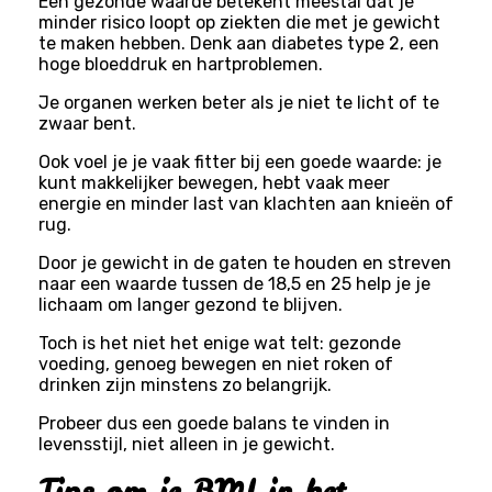
Een gezonde waarde betekent meestal dat je
minder risico loopt op ziekten die met je gewicht
te maken hebben. Denk aan diabetes type 2, een
hoge bloeddruk en hartproblemen.
Je organen werken beter als je niet te licht of te
zwaar bent.
Ook voel je je vaak fitter bij een goede waarde: je
kunt makkelijker bewegen, hebt vaak meer
energie en minder last van klachten aan knieën of
rug.
Door je gewicht in de gaten te houden en streven
naar een waarde tussen de 18,5 en 25 help je je
lichaam om langer gezond te blijven.
Toch is het niet het enige wat telt: gezonde
voeding, genoeg bewegen en niet roken of
drinken zijn minstens zo belangrijk.
Probeer dus een goede balans te vinden in
levensstijl, niet alleen in je gewicht.
Tips om je BMI in het