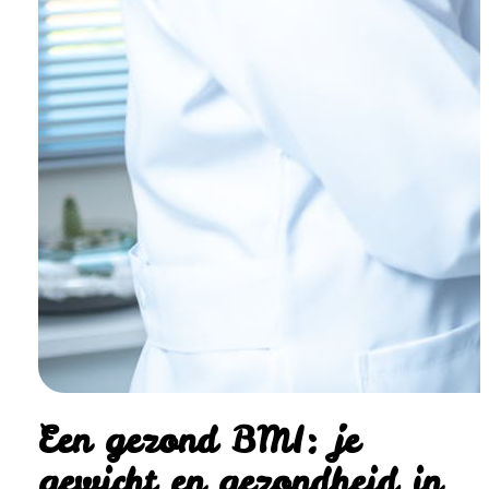
Een gezond BMI: je
gewicht en gezondheid in