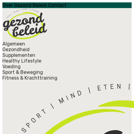
Over Gezond Beleid
Contact
Algemeen
Gezondheid
Supplementen
Healthy Lifestyle
Voeding
Sport & Beweging
Fitness & Krachttraining