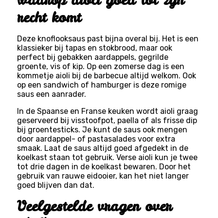
recht komt
Deze knoflooksaus past bijna overal bij. Het is een
klassieker bij tapas en stokbrood, maar ook
perfect bij gebakken aardappels, gegrilde
groente, vis of kip. Op een zomerse dag is een
kommetje aioli bij de barbecue altijd welkom. Ook
op een sandwich of hamburger is deze romige
saus een aanrader.
In de Spaanse en Franse keuken wordt aioli graag
geserveerd bij visstoofpot, paella of als frisse dip
bij groentesticks. Je kunt de saus ook mengen
door aardappel- of pastasalades voor extra
smaak. Laat de saus altijd goed afgedekt in de
koelkast staan tot gebruik. Verse aioli kun je twee
tot drie dagen in de koelkast bewaren. Door het
gebruik van rauwe eidooier, kan het niet langer
goed blijven dan dat.
Veelgestelde vragen over