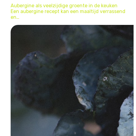
Aubergine als veelzijdige groente in de keuken
Een aubergine recept kan een maaltijd verrassend
en…