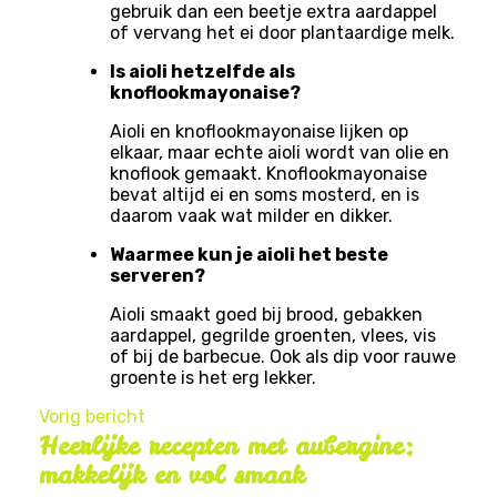
gebruik dan een beetje extra aardappel
of vervang het ei door plantaardige melk.
Is aioli hetzelfde als
knoflookmayonaise?
Aioli en knoflookmayonaise lijken op
elkaar, maar echte aioli wordt van olie en
knoflook gemaakt. Knoflookmayonaise
bevat altijd ei en soms mosterd, en is
daarom vaak wat milder en dikker.
Waarmee kun je aioli het beste
serveren?
Aioli smaakt goed bij brood, gebakken
aardappel, gegrilde groenten, vlees, vis
of bij de barbecue. Ook als dip voor rauwe
groente is het erg lekker.
Vorig bericht
Heerlijke recepten met aubergine:
makkelijk en vol smaak