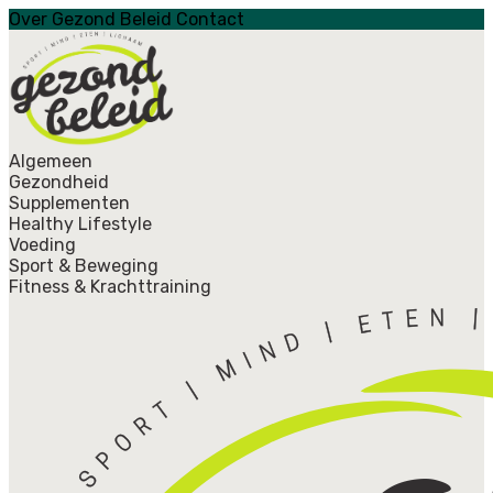
Over Gezond Beleid
Contact
Algemeen
Gezondheid
Supplementen
Healthy Lifestyle
Voeding
Sport & Beweging
Fitness & Krachttraining