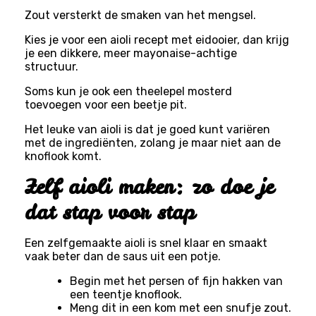
Zout versterkt de smaken van het mengsel.
Kies je voor een aioli recept met eidooier, dan krijg
je een dikkere, meer mayonaise-achtige
structuur.
Soms kun je ook een theelepel mosterd
toevoegen voor een beetje pit.
Het leuke van aioli is dat je goed kunt variëren
met de ingrediënten, zolang je maar niet aan de
knoflook komt.
Zelf aioli maken: zo doe je
dat stap voor stap
Een zelfgemaakte aioli is snel klaar en smaakt
vaak beter dan de saus uit een potje.
Begin met het persen of fijn hakken van
een teentje knoflook.
Meng dit in een kom met een snufje zout.