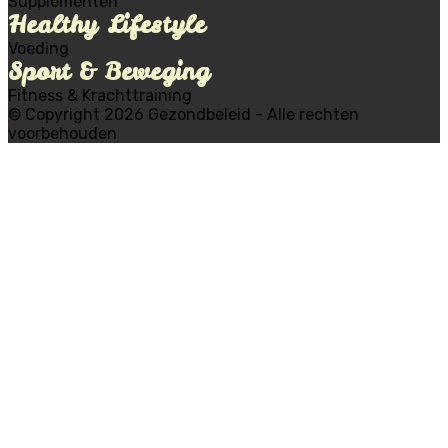
Supplementen
Healthy Lifestyle
Voeding
Sport & Beweging
Fitness & Krachttraining
© Copyright 2026 Gezondbeleid - Alle rechten
voorbehouden