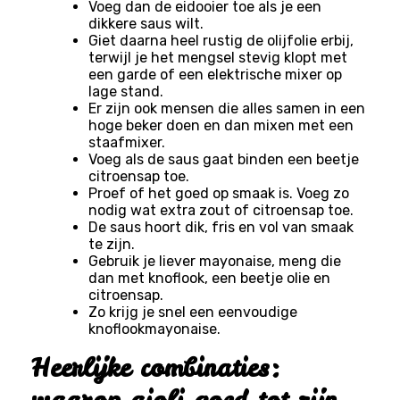
Voeg dan de eidooier toe als je een
dikkere saus wilt.
Giet daarna heel rustig de olijfolie erbij,
terwijl je het mengsel stevig klopt met
een garde of een elektrische mixer op
lage stand.
Er zijn ook mensen die alles samen in een
hoge beker doen en dan mixen met een
staafmixer.
Voeg als de saus gaat binden een beetje
citroensap toe.
Proef of het goed op smaak is. Voeg zo
nodig wat extra zout of citroensap toe.
De saus hoort dik, fris en vol van smaak
te zijn.
Gebruik je liever mayonaise, meng die
dan met knoflook, een beetje olie en
citroensap.
Zo krijg je snel een eenvoudige
knoflookmayonaise.
Heerlijke combinaties:
waarop aioli goed tot zijn