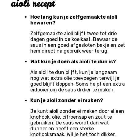
aioli recept
Hoe lang kun je zelfgemaakte aioli
bewaren?
Zelfgemaakte aioli blijft twee tot drie
dagen goed in de koelkast. Bewaar de
saus in een goed afgesloten bakje en zet
hem direct na gebruik weer terug.
Wat kun je doen als aioli te dun is?
Als aioli te dun blijft, kun je langzaam
nog wat extra olie toevoegen terwijl je
goed blijft kloppen. Soms helpt een extra
eidooier om de saus dikker te maken.
Kun je aioli zonder ei maken?
Je kunt aioli zonder ei maken door alleen
knoflook, olie, citroensap en zout te
gebruiken. De saus wordt dan wat
dunner en heeft een sterke
knoflooksmaak. Wil je het toch dikker,