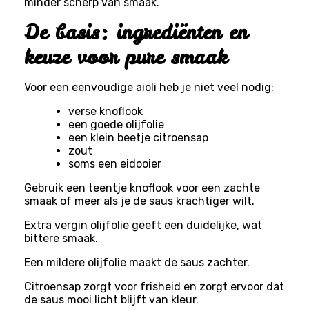
minder scherp van smaak.
De basis: ingrediënten en
keuze voor pure smaak
Voor een eenvoudige aioli heb je niet veel nodig:
verse knoflook
een goede olijfolie
een klein beetje citroensap
zout
soms een eidooier
Gebruik een teentje knoflook voor een zachte
smaak of meer als je de saus krachtiger wilt.
Extra vergin olijfolie geeft een duidelijke, wat
bittere smaak.
Een mildere olijfolie maakt de saus zachter.
Citroensap zorgt voor frisheid en zorgt ervoor dat
de saus mooi licht blijft van kleur.