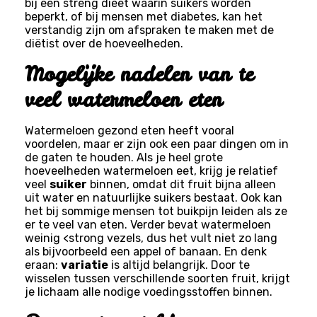
bij een streng dieet waarin suikers worden
beperkt, of bij mensen met diabetes, kan het
verstandig zijn om afspraken te maken met de
diëtist over de hoeveelheden.
Mogelijke nadelen van te
veel watermeloen eten
Watermeloen gezond eten heeft vooral
voordelen, maar er zijn ook een paar dingen om in
de gaten te houden. Als je heel grote
hoeveelheden watermeloen eet, krijg je relatief
veel
suiker
binnen, omdat dit fruit bijna alleen
uit water en natuurlijke suikers bestaat. Ook kan
het bij sommige mensen tot buikpijn leiden als ze
er te veel van eten. Verder bevat watermeloen
weinig <strong vezels, dus het vult niet zo lang
als bijvoorbeeld een appel of banaan. En denk
eraan:
variatie
is altijd belangrijk. Door te
wisselen tussen verschillende soorten fruit, krijgt
je lichaam alle nodige voedingsstoffen binnen.