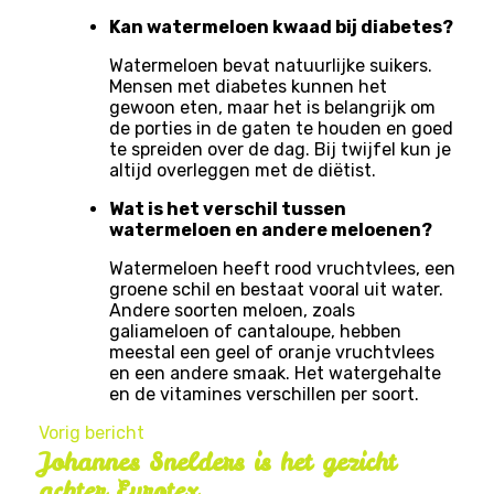
Kan watermeloen kwaad bij diabetes?
Watermeloen bevat natuurlijke suikers.
Mensen met diabetes kunnen het
gewoon eten, maar het is belangrijk om
de porties in de gaten te houden en goed
te spreiden over de dag. Bij twijfel kun je
altijd overleggen met de diëtist.
Wat is het verschil tussen
watermeloen en andere meloenen?
Watermeloen heeft rood vruchtvlees, een
groene schil en bestaat vooral uit water.
Andere soorten meloen, zoals
galiameloen of cantaloupe, hebben
meestal een geel of oranje vruchtvlees
en een andere smaak. Het watergehalte
en de vitamines verschillen per soort.
Vorig bericht
Johannes Snelders is het gezicht
achter Eurotex