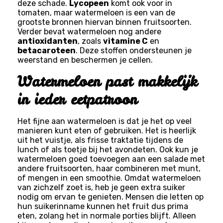
deze schade.
Lycopeen
komt ook voor in
tomaten, maar watermeloen is een van de
grootste bronnen hiervan binnen fruitsoorten.
Verder bevat watermeloen nog andere
antioxidanten
, zoals
vitamine C
en
betacaroteen
. Deze stoffen ondersteunen je
weerstand en beschermen je cellen.
Watermeloen past makkelijk
in ieder eetpatroon
Het fijne aan watermeloen is dat je het op veel
manieren kunt eten of gebruiken. Het is heerlijk
uit het vuistje, als frisse traktatie tijdens de
lunch of als toetje bij het avondeten. Ook kun je
watermeloen goed toevoegen aan een salade met
andere fruitsoorten, haar combineren met munt,
of mengen in een smoothie. Omdat watermeloen
van zichzelf zoet is, heb je geen extra suiker
nodig om ervan te genieten. Mensen die letten op
hun suikerinname kunnen het fruit dus prima
eten, zolang het in normale porties blijft. Alleen