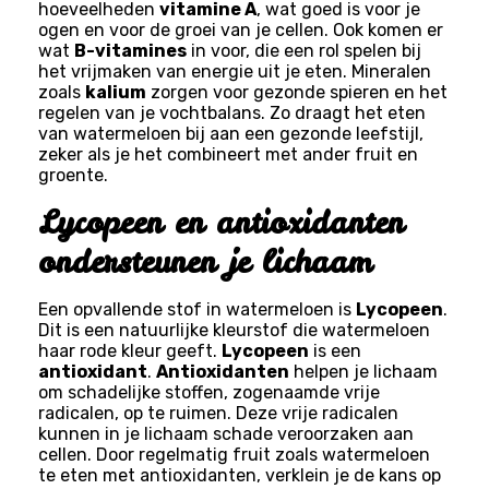
hoeveelheden
vitamine A
, wat goed is voor je
ogen en voor de groei van je cellen. Ook komen er
wat
B-vitamines
in voor, die een rol spelen bij
het vrijmaken van energie uit je eten. Mineralen
zoals
kalium
zorgen voor gezonde spieren en het
regelen van je vochtbalans. Zo draagt het eten
van watermeloen bij aan een gezonde leefstijl,
zeker als je het combineert met ander fruit en
groente.
Lycopeen en antioxidanten
ondersteunen je lichaam
Een opvallende stof in watermeloen is
Lycopeen
.
Dit is een natuurlijke kleurstof die watermeloen
haar rode kleur geeft.
Lycopeen
is een
antioxidant
.
Antioxidanten
helpen je lichaam
om schadelijke stoffen, zogenaamde vrije
radicalen, op te ruimen. Deze vrije radicalen
kunnen in je lichaam schade veroorzaken aan
cellen. Door regelmatig fruit zoals watermeloen
te eten met antioxidanten, verklein je de kans op