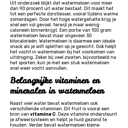
Uit onderzoek blijkt dat watermeloen voor meer
dan 90 procent uit water bestaat. Dit maakt het
tot een perfecte dorstlesser, vooral tijdens warme
zomerdagen. Door het hoge watergehalte krijg je
snel een vol gevoel, terwijl je maar weinig
calorieën binnenkrijgt. Een portie van 100 gram
watermeloen bevat maar ongeveer 30
kilocalorieën. Watermeloen is daarmee een ideale
snack als je wilt opletten op je gewicht. Ook helpt
het vocht in watermeloen bij het voorkomen van
uitdroging. Zeker bij veel zweten, bijvoorbeeld na
het sporten, kun je met een stuk watermeloen
snel weer vocht aanvullen.
Belangrijke vitaminen en
mineralen in watermeloen
Naast veel water bevat watermeloen ook
verschillende vitaminen. Dit fruit is vooral een
bron van
vitamine C
. Deze vitamine ondersteunt
je afweersysteem en helpt je huid gezond te
houden. Verder bevat watermeloen kleine