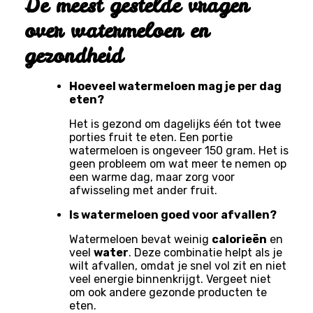
De meest gestelde vragen
over watermeloen en
gezondheid
Hoeveel watermeloen mag je per dag
eten?
Het is gezond om dagelijks één tot twee
porties fruit te eten. Een portie
watermeloen is ongeveer 150 gram. Het is
geen probleem om wat meer te nemen op
een warme dag, maar zorg voor
afwisseling met ander fruit.
Is watermeloen goed voor afvallen?
Watermeloen bevat weinig
calorieën
en
veel
water
. Deze combinatie helpt als je
wilt afvallen, omdat je snel vol zit en niet
veel energie binnenkrijgt. Vergeet niet
om ook andere gezonde producten te
eten.