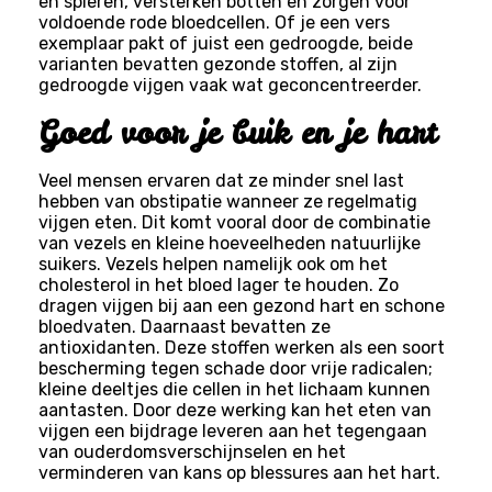
en spieren, versterken botten en zorgen voor
voldoende rode bloedcellen. Of je een vers
exemplaar pakt of juist een gedroogde, beide
varianten bevatten gezonde stoffen, al zijn
gedroogde vijgen vaak wat geconcentreerder.
Goed voor je buik en je hart
Veel mensen ervaren dat ze minder snel last
hebben van obstipatie wanneer ze regelmatig
vijgen eten. Dit komt vooral door de combinatie
van vezels en kleine hoeveelheden natuurlijke
suikers. Vezels helpen namelijk ook om het
cholesterol in het bloed lager te houden. Zo
dragen vijgen bij aan een gezond hart en schone
bloedvaten. Daarnaast bevatten ze
antioxidanten. Deze stoffen werken als een soort
bescherming tegen schade door vrije radicalen;
kleine deeltjes die cellen in het lichaam kunnen
aantasten. Door deze werking kan het eten van
vijgen een bijdrage leveren aan het tegengaan
van ouderdomsverschijnselen en het
verminderen van kans op blessures aan het hart.