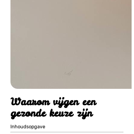
Waarom vijgen een
gezonde keuze zijn
Inhoudsopgave