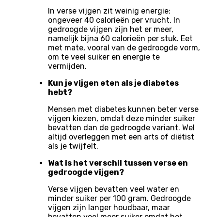
In verse vijgen zit weinig energie:
ongeveer 40 calorieën per vrucht. In
gedroogde vijgen zijn het er meer,
namelijk bijna 60 calorieën per stuk. Eet
met mate, vooral van de gedroogde vorm,
om te veel suiker en energie te
vermijden.
Kun je vijgen eten als je diabetes
hebt?
Mensen met diabetes kunnen beter verse
vijgen kiezen, omdat deze minder suiker
bevatten dan de gedroogde variant. Wel
altijd overleggen met een arts of diëtist
als je twijfelt.
Wat is het verschil tussen verse en
gedroogde vijgen?
Verse vijgen bevatten veel water en
minder suiker per 100 gram. Gedroogde
vijgen zijn langer houdbaar, maar
bevatten veel meer suiker omdat het