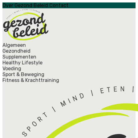
Over Gezond Beleid
Contact
Algemeen
Gezondheid
Supplementen
Healthy Lifestyle
Voeding
Sport & Beweging
Fitness & Krachttraining