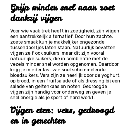
Grijp minder snel naar zoet
dankzij vijgen
Voor wie vaak trek heeft in zoetigheid, zijn vijgen
een aantrekkelijk alternatief. Door hun zachte,
zoete smaak kun je makkelijker ongezonde
tussendoortjes laten staan. Natuurlijk bevatten
vijgen zelf ook suikers, maar dit zijn vooral
natuurlijke suikers, die in combinatie met de
vezels minder snel worden opgenomen. Daardoor
krijg je minder last van snel schommelende
bloedsuikers. Vers zijn ze heerlijk door de yoghurt,
op brood, in een fruitsalade of als dressing bij een
salade van geitenkaas en noten. Gedroogde
vijgen zijn handig voor onderweg en geven je
snel energie als je sport of hard werkt.
Vijgen eten: vers, gedroogd
en in gerechten