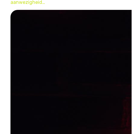
aanwezigheid…