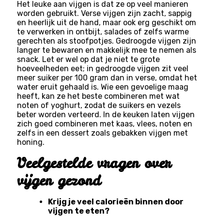
Het leuke aan vijgen is dat ze op veel manieren
worden gebruikt. Verse vijgen zijn zacht, sappig
en heerlijk uit de hand, maar ook erg geschikt om
te verwerken in ontbijt, salades of zelfs warme
gerechten als stoofpotjes. Gedroogde vijgen zijn
langer te bewaren en makkelijk mee te nemen als
snack. Let er wel op dat je niet te grote
hoeveelheden eet; in gedroogde vijgen zit veel
meer suiker per 100 gram dan in verse, omdat het
water eruit gehaald is. Wie een gevoelige maag
heeft, kan ze het beste combineren met wat
noten of yoghurt, zodat de suikers en vezels
beter worden verteerd. In de keuken laten vijgen
zich goed combineren met kaas, vlees, noten en
zelfs in een dessert zoals gebakken vijgen met
honing.
Veelgestelde vragen over
vijgen gezond
Krijg je veel calorieën binnen door
vijgen te eten?