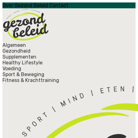
Over Gezond Beleid
Contact
Algemeen
Gezondheid
Supplementen
Healthy Lifestyle
Voeding
Sport & Beweging
Fitness & Krachttraining