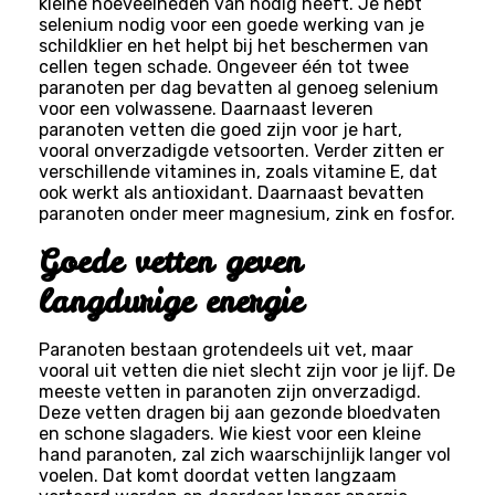
kleine hoeveelheden van nodig heeft. Je hebt
selenium nodig voor een goede werking van je
schildklier en het helpt bij het beschermen van
cellen tegen schade. Ongeveer één tot twee
paranoten per dag bevatten al genoeg selenium
voor een volwassene. Daarnaast leveren
paranoten vetten die goed zijn voor je hart,
vooral onverzadigde vetsoorten. Verder zitten er
verschillende vitamines in, zoals vitamine E, dat
ook werkt als antioxidant. Daarnaast bevatten
paranoten onder meer magnesium, zink en fosfor.
Goede vetten geven
langdurige energie
Paranoten bestaan grotendeels uit vet, maar
vooral uit vetten die niet slecht zijn voor je lijf. De
meeste vetten in paranoten zijn onverzadigd.
Deze vetten dragen bij aan gezonde bloedvaten
en schone slagaders. Wie kiest voor een kleine
hand paranoten, zal zich waarschijnlijk langer vol
voelen. Dat komt doordat vetten langzaam