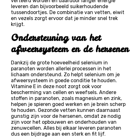
verteerd worden en daardoor langer energie
leveren dan bijvoorbeeld suikerhoudende
tussendoortjes. De combinatie van vetten, eiwit
en vezels zorgt ervoor dat je minder snel trek
krijgt.
Ondersteuning van het
afweersysteem en de hersenen
Dankzij de grote hoeveelheid selenium in
paranoten worden allerlei processen in het
lichaam ondersteund. Zo helpt selenium om je
afweersysteem in goede conditie te houden.
Vitamine E in deze noot zorgt ook voor
bescherming van cellen en weefsels. Andere
stoffen in paranoten, zoals magnesium en zink,
helpen je spieren goed werken en je brein scherp
te houden. Gezonde vetten kunnen daarnaast
gunstig zijn voor de hersenen, omdat ze nodig
zijn voor het opbouwen en onderhouden van
zenuwcellen. Alles bij elkaar leveren paranoten
dus een bijdrage aan een sterk en fit lijf.