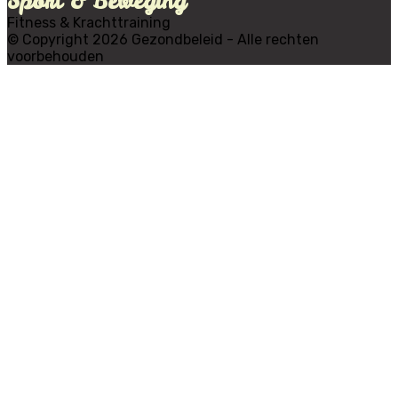
Sport & Beweging
Fitness & Krachttraining
© Copyright 2026 Gezondbeleid - Alle rechten
voorbehouden