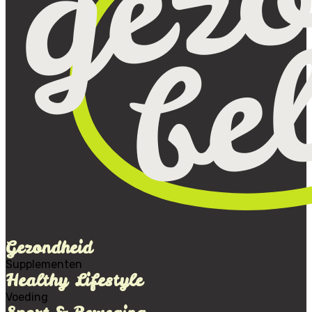
Gezondheid
Supplementen
Healthy Lifestyle
Voeding