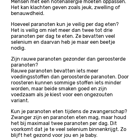
Mensen met een notenallergie moeten oppassen.
Het kan klachten geven zoals jeuk, zwelling of
benauwdheid.
Hoeveel paranoten kun je veilig per dag eten?
Het is veilig om niet meer dan twee tot drie
paranoten per dag te eten. Ze bevatten veel
selenium en daarvan heb je maar een beetje
nodig.
Zijn rauwe paranoten gezonder dan geroosterde
paranoten?
Rauwe paranoten bevatten iets meer
voedingsstoffen dan geroosterde paranoten. Door
roosteren kunnen sommige stoffen iets minder
worden, maar beide smaken goed en zijn
voedzaam als je kiest voor een ongezouten
variant.
Kun je paranoten eten tijdens de zwangerschap?
Zwanger zijn en paranoten eten mag, maar houd
het bij maximaal twee paranoten per dag. Dit
voorkomt dat je te veel selenium binnenkrijgt. Zo
blijft het gezond voor jou en je baby.