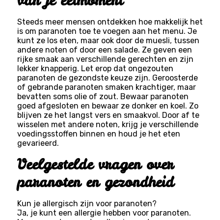
van je eetmoment
Steeds meer mensen ontdekken hoe makkelijk het
is om paranoten toe te voegen aan het menu. Je
kunt ze los eten, maar ook door de muesli, tussen
andere noten of door een salade. Ze geven een
rijke smaak aan verschillende gerechten en zijn
lekker knapperig. Let erop dat ongezouten
paranoten de gezondste keuze zijn. Geroosterde
of gebrande paranoten smaken krachtiger, maar
bevatten soms olie of zout. Bewaar paranoten
goed afgesloten en bewaar ze donker en koel. Zo
blijven ze het langst vers en smaakvol. Door af te
wisselen met andere noten, krijg je verschillende
voedingsstoffen binnen en houd je het eten
gevarieerd.
Veelgestelde vragen over
paranoten en gezondheid
Kun je allergisch zijn voor paranoten?
Ja, je kunt een allergie hebben voor paranoten.