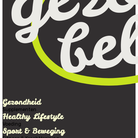
Gezondheid
Supplementen
Healthy Lifestyle
Voeding
Sport & Beweging