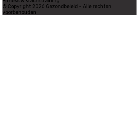
Fitness & Krachttraining
© Copyright 2026 Gezondbeleid - Alle rechten
voorbehouden