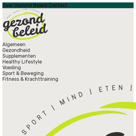
Over Gezond Beleid
Contact
Algemeen
Gezondheid
Supplementen
Healthy Lifestyle
Voeding
Sport & Beweging
Fitness & Krachttraining