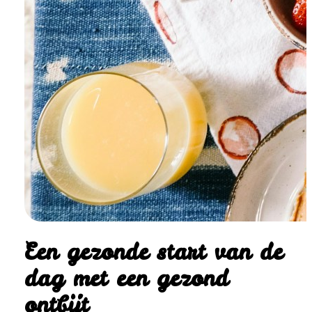
Een gezonde start van de
dag met een gezond
ontbijt