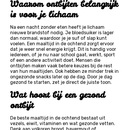
Waarom ontbijten belangrijk
is voor je lichaam
Na een nacht zonder eten heeft je lichaam
nieuwe brandstof nodig. Je bloedsuiker is lager
dan normaal, waardoor je je suf of slap kunt
voelen. Een maaltijd in de ochtend zorgt ervoor
dat je weer snel energie krijgt. Dit is handig voor
iedereen, of je nu naar school gaat, werkt, sport
of een andere activiteit doet. Mensen die
ontbijten maken vaak betere keuzes bij de rest
van hun maaltijden. Ook hebben ze minder trek in
ongezonde snacks later op de dag. Door je dag
gezond te starten, zet je direct de juiste toon.
Wat hoort bij een gezond
ontbijt
De beste maaltijd in de ochtend bestaat uit
vezels, eiwit, vitaminen en wat gezonde vetten.
Denk aan volkoren brood, havermout of