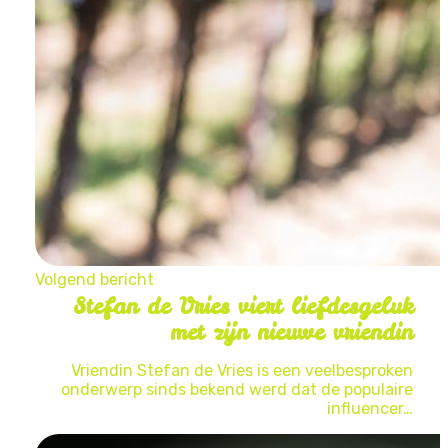
Volgend bericht
Stefan de Vries viert liefdesgeluk
met zijn nieuwe vriendin
Vriendin Stefan de Vries is een veelbesproken
onderwerp sinds bekend werd dat de populaire
influencer…