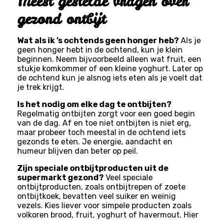
Meest gestelde vragen over
gezond ontbijt
Wat als ik ’s ochtends geen honger heb?
Als je
geen honger hebt in de ochtend, kun je klein
beginnen. Neem bijvoorbeeld alleen wat fruit, een
stukje komkommer of een kleine yoghurt. Later op
de ochtend kun je alsnog iets eten als je voelt dat
je trek krijgt.
Is het nodig om elke dag te ontbijten?
Regelmatig ontbijten zorgt voor een goed begin
van de dag. Af en toe niet ontbijten is niet erg,
maar probeer toch meestal in de ochtend iets
gezonds te eten. Je energie, aandacht en
humeur blijven dan beter op peil.
Zijn speciale ontbijtproducten uit de
supermarkt gezond?
Veel speciale
ontbijtproducten, zoals ontbijtrepen of zoete
ontbijtkoek, bevatten veel suiker en weinig
vezels. Kies liever voor simpele producten zoals
volkoren brood, fruit, yoghurt of havermout. Hier