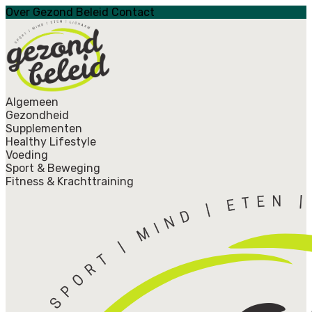
Over Gezond Beleid
Contact
Algemeen
Gezondheid
Supplementen
Healthy Lifestyle
Voeding
Sport & Beweging
Fitness & Krachttraining