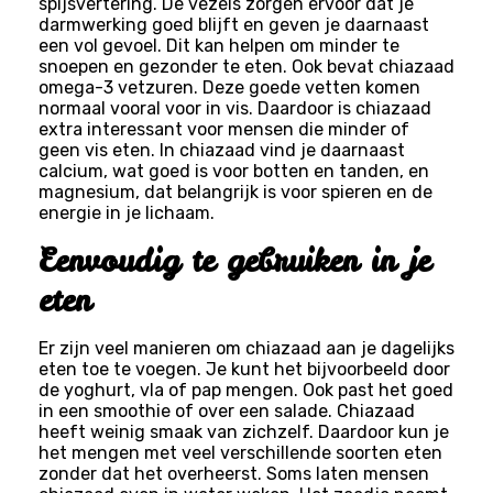
spijsvertering. De vezels zorgen ervoor dat je
darmwerking goed blijft en geven je daarnaast
een vol gevoel. Dit kan helpen om minder te
snoepen en gezonder te eten. Ook bevat chiazaad
omega-3 vetzuren. Deze goede vetten komen
normaal vooral voor in vis. Daardoor is chiazaad
extra interessant voor mensen die minder of
geen vis eten. In chiazaad vind je daarnaast
calcium, wat goed is voor botten en tanden, en
magnesium, dat belangrijk is voor spieren en de
energie in je lichaam.
Eenvoudig te gebruiken in je
eten
Er zijn veel manieren om chiazaad aan je dagelijks
eten toe te voegen. Je kunt het bijvoorbeeld door
de yoghurt, vla of pap mengen. Ook past het goed
in een smoothie of over een salade. Chiazaad
heeft weinig smaak van zichzelf. Daardoor kun je
het mengen met veel verschillende soorten eten
zonder dat het overheerst. Soms laten mensen