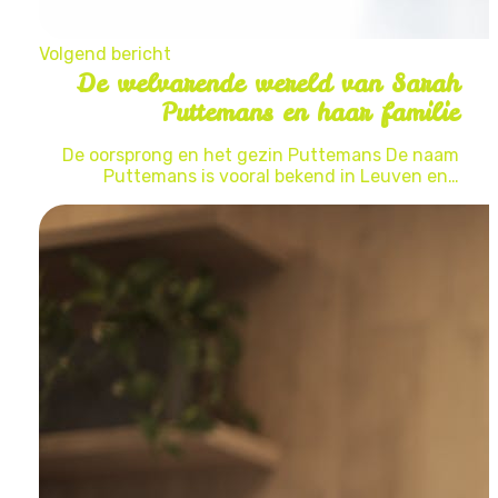
Volgend bericht
De welvarende wereld van Sarah
Puttemans en haar familie
De oorsprong en het gezin Puttemans De naam
Puttemans is vooral bekend in Leuven en…