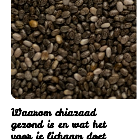
Waarom chiazaad
gezond is en wat het
voor je lichaam doet