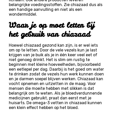
belangrijke voedingsstoffen. Zie chiazaad dus als
een handige aanvulling en niet als een
wondermiddel.
Waar je op moet letten bij
het gebruik van chiazaad
Hoewel chiazaad gezond kan zijn, is er wel iets
om op te letten. Door de vele vezels kun je last
krijgen van je buik als je in één keer veel eet of
niet genoeg drinkt. Het is slim om rustig te
beginnen met kleine hoeveelheden, bijvoorbeeld
een eetlepel per dag. Daarbij is het goed om water
te drinken zodat de vezels hun werk kunnen doen
en je darmen soepel blijven werken. Chiazaad kan
vocht opnemen en uitzetten in de maag. Voor
mensen die moeite hebben met slikken is dat
belangrijk om te weten. Als je bloedverdunnende
medicijnen gebruikt, praat dan eerst met je
huisarts. De omega-3 vetten in chiazaad kunnen
een klein effect hebben op het bloed.