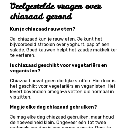
Veelgestelde vragen over
chiazaad gezond
Kun je chiazaad rauw eten?
Ja, chiazaad kun je rauw eten. Je kunt het
bijvoorbeeld strooien over yoghurt, pap of een
salade. Goed kauwen helpt het zaadje makkelijker
te verteren.
Is chiazaad geschikt voor vegetariërs en
veganisten?
Chiazaad bevat geen dierlijke stoffen. Hierdoor is
het geschikt voor vegetariërs en veganisten. Het
levert bovendien omega-3 vetten die normaal in
vis zitten.
Mag je elke dag chiazaad gebruiken?
Je mag elke dag chiazaad gebruiken, maar houd
de hoeveelheid klein. Ongeveer één tot twee
eetlepels per dag is een normale portie. Door te