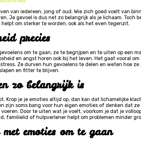
 gezondheid
ven van iedereen, jong of oud. Wie zich goed voelt van binn
en. Je gevoel is dus net zo belangrijk als je lichaam. Toch
 helpt om sterker te worden, ook als het even tegenzit.
eid precies
voelens om te gaan, ze te begrijpen en te uiten op een man
 boosheid en angst horen ook bij het leven. Het gaat vooral 
stress. Ze durven hun gevoelens te delen en weten hoe ze 
apen en fitter te blijven.
n zo belangrijk is
. Krop je je emoties altijd op, dan kan dat lichamelijke kla
en zijn soms bang voor hun eigen emoties of denken dat ze
 voeren. Door te uiten wat je voelt, voorkom je dat je voll
d, familielid of hulpverlener helpt om problemen minder gro
 met emoties om te gaan