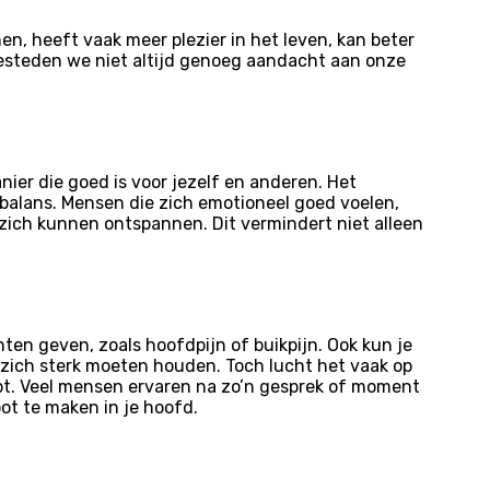
en, heeft vaak meer plezier in het leven, kan beter
 besteden we niet altijd genoeg aandacht aan onze
ier die goed is voor jezelf en anderen. Het
om balans. Mensen die zich emotioneel goed voelen,
zich kunnen ontspannen. Dit vermindert niet alleen
chten geven, zoals hoofdpijn of buikpijn. Ook kun je
 zich sterk moeten houden. Toch lucht het vaak op
oopt. Veel mensen ervaren na zo’n gesprek of moment
ot te maken in je hoofd.