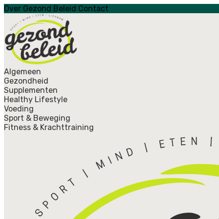
Over Gezond Beleid
Contact
Algemeen
Gezondheid
Supplementen
Healthy Lifestyle
Voeding
Sport & Beweging
Fitness & Krachttraining