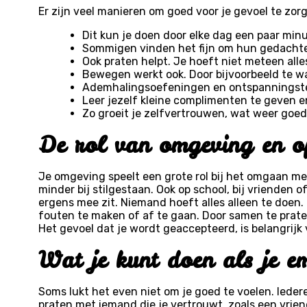
Er zijn veel manieren om goed voor je gevoel te zorge
Dit kun je doen door elke dag een paar minu
Sommigen vinden het fijn om hun gedachten
Ook praten helpt. Je hoeft niet meteen alle
Bewegen werkt ook. Door bijvoorbeeld te wa
Ademhalingsoefeningen en ontspanningste
Leer jezelf kleine complimenten te geven e
Zo groeit je zelfvertrouwen, wat weer goed
De rol van omgeving en o
Je omgeving speelt een grote rol bij het omgaan met
minder bij stilgestaan. Ook op school, bij vrienden 
ergens mee zit. Niemand hoeft alles alleen te doen.
fouten te maken of af te gaan. Door samen te praten en
Het gevoel dat je wordt geaccepteerd, is belangrijk 
Wat je kunt doen als je em
Soms lukt het even niet om je goed te voelen. Iederee
praten met iemand die je vertrouwt, zoals een vrien