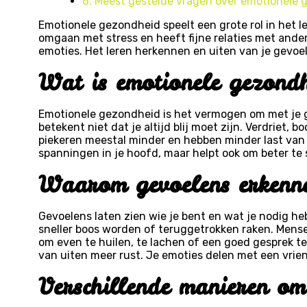
6. Meest gestelde vragen over emotionele
Emotionele gezondheid speelt een grote rol in het le
omgaan met stress en heeft fijne relaties met ander
emoties. Het leren herkennen en uiten van je gevoel
Wat is emotionele gezondh
Emotionele gezondheid is het vermogen om met je ge
betekent niet dat je altijd blij moet zijn. Verdriet,
piekeren meestal minder en hebben minder last van 
spanningen in je hoofd, maar helpt ook om beter te sl
Waarom gevoelens erkenne
Gevoelens laten zien wie je bent en wat je nodig hebt
sneller boos worden of teruggetrokken raken. Mens
om even te huilen, te lachen of een goed gesprek te
van uiten meer rust. Je emoties delen met een vrien
Verschillende manieren om