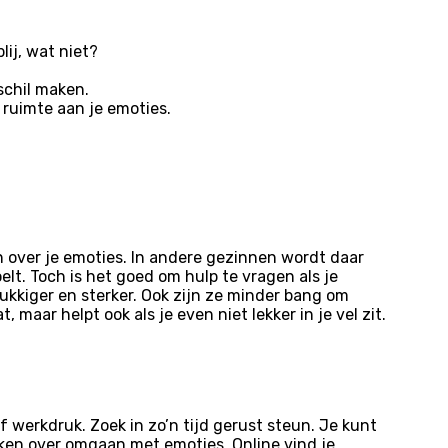
ij, wat niet?
schil maken.
 ruimte aan je emoties.
n over je emoties. In andere gezinnen wordt daar
elt. Toch is het goed om hulp te vragen als je
ukkiger en sterker. Ook zijn ze minder bang om
 maar helpt ook als je even niet lekker in je vel zit.
of werkdruk. Zoek in zo’n tijd gerust steun. Je kunt
oeken over omgaan met emoties. Online vind je