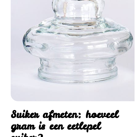
Suiker afmeten: hoeveel
gram is een eetlepel