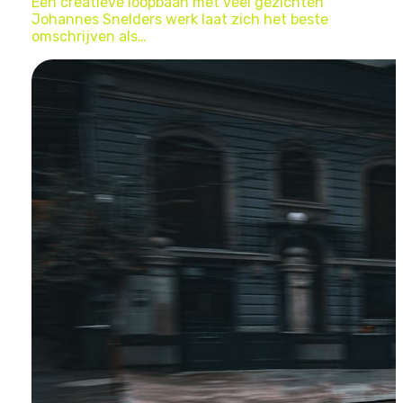
Een creatieve loopbaan met veel gezichten
Johannes Snelders werk laat zich het beste
omschrijven als…