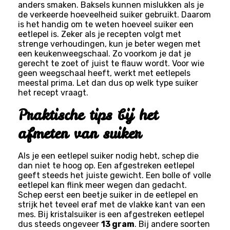
anders smaken. Baksels kunnen mislukken als je
de verkeerde hoeveelheid suiker gebruikt. Daarom
is het handig om te weten hoeveel suiker een
eetlepel is. Zeker als je recepten volgt met
strenge verhoudingen, kun je beter wegen met
een keukenweegschaal. Zo voorkom je dat je
gerecht te zoet of juist te flauw wordt. Voor wie
geen weegschaal heeft, werkt met eetlepels
meestal prima. Let dan dus op welk type suiker
het recept vraagt.
Praktische tips bij het
afmeten van suiker
Als je een eetlepel suiker nodig hebt, schep die
dan niet te hoog op. Een afgestreken eetlepel
geeft steeds het juiste gewicht. Een bolle of volle
eetlepel kan flink meer wegen dan gedacht.
Schep eerst een beetje suiker in de eetlepel en
strijk het teveel eraf met de vlakke kant van een
mes. Bij kristalsuiker is een afgestreken eetlepel
dus steeds ongeveer
13 gram
. Bij andere soorten