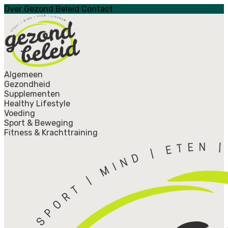
Over Gezond Beleid
Contact
Algemeen
Gezondheid
Supplementen
Healthy Lifestyle
Voeding
Sport & Beweging
Fitness & Krachttraining