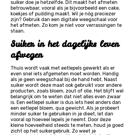
suiker doe je hetzelfde. Dit maakt het afmeten
betrouwbaar, vooral als je bijvoorbeeld een cake,
koekjes of pudding maakt. Wil je nóg preciezer
zijn? Gebruik dan een digitale weegschaal voor
het afmeten. Zo kom je niet voor verrassingen te
staan.
Suiker in het dagelijks leven
afwegen
Thuis wordt vaak met eetlepels gewerkt als er
even snel iets afgemeten moet worden. Handig
als je geen weegschaal bij de hand hebt. Naast
suiker wordt deze maat ook gebruikt voor andere
producten, zoals bloem, zout of olie. Het blijft wel
belangrijk om te weten dat niet alles even zwaar
is. Een eetlepel suiker is dus iets heel anders dan
een eetlepel bloem, qua gewicht. Als je probeert
minder suiker te gebruiken in je dieet, let dan
vooral op hoeveel lepels je neemt. Door deze
kleine hoeveelheid steeds te meten, houd je goed
zicht op het suikergebruik. Zo weet je