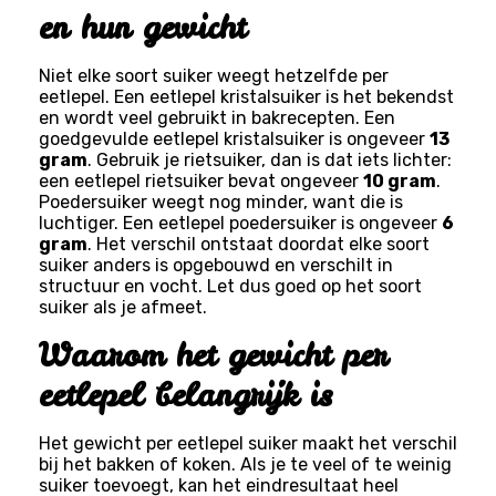
en hun gewicht
Niet elke soort suiker weegt hetzelfde per
eetlepel. Een eetlepel kristalsuiker is het bekendst
en wordt veel gebruikt in bakrecepten. Een
goedgevulde eetlepel kristalsuiker is ongeveer
13
gram
. Gebruik je rietsuiker, dan is dat iets lichter:
een eetlepel rietsuiker bevat ongeveer
10 gram
.
Poedersuiker weegt nog minder, want die is
luchtiger. Een eetlepel poedersuiker is ongeveer
6
gram
. Het verschil ontstaat doordat elke soort
suiker anders is opgebouwd en verschilt in
structuur en vocht. Let dus goed op het soort
suiker als je afmeet.
Waarom het gewicht per
eetlepel belangrijk is
Het gewicht per eetlepel suiker maakt het verschil
bij het bakken of koken. Als je te veel of te weinig
suiker toevoegt, kan het eindresultaat heel