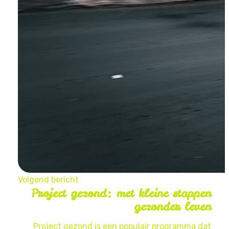
Volgend bericht
Project gezond: met kleine stappen
gezonder leven
Project gezond is een populair programma dat