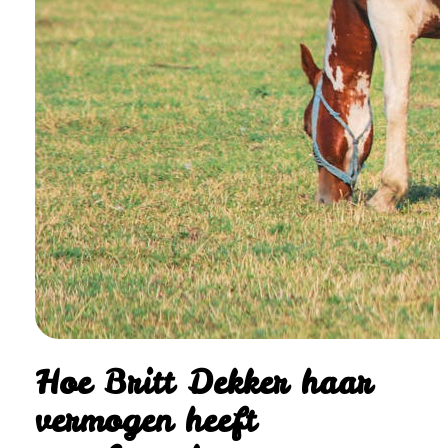
Hoe Britt Dekker haar
vermogen heeft