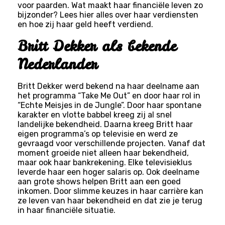
voor paarden. Wat maakt haar financiële leven zo
bijzonder? Lees hier alles over haar verdiensten
en hoe zij haar geld heeft verdiend.
Britt Dekker als bekende
Nederlander
Britt Dekker werd bekend na haar deelname aan
het programma “Take Me Out” en door haar rol in
“Echte Meisjes in de Jungle”. Door haar spontane
karakter en vlotte babbel kreeg zij al snel
landelijke bekendheid. Daarna kreeg Britt haar
eigen programma’s op televisie en werd ze
gevraagd voor verschillende projecten. Vanaf dat
moment groeide niet alleen haar bekendheid,
maar ook haar bankrekening. Elke televisieklus
leverde haar een hoger salaris op. Ook deelname
aan grote shows helpen Britt aan een goed
inkomen. Door slimme keuzes in haar carrière kan
ze leven van haar bekendheid en dat zie je terug
in haar financiële situatie.