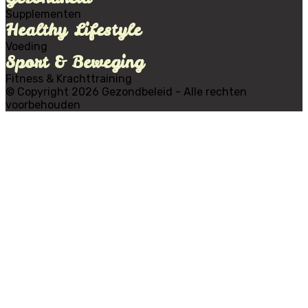
Supplementen
Healthy Lifestyle
Voeding
Sport & Beweging
Fitness & Krachttraining
© Copyright 2026 Gezondbeleid - Alle rechten
voorbehouden