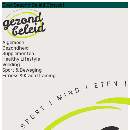
Over Gezond Beleid
Contact
Algemeen
Gezondheid
Supplementen
Healthy Lifestyle
Voeding
Sport & Beweging
Fitness & Krachttraining