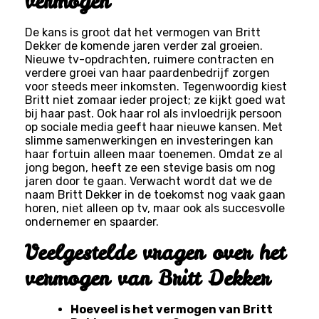
vermogen
De kans is groot dat het vermogen van Britt
Dekker de komende jaren verder zal groeien.
Nieuwe tv-opdrachten, ruimere contracten en
verdere groei van haar paardenbedrijf zorgen
voor steeds meer inkomsten. Tegenwoordig kiest
Britt niet zomaar ieder project; ze kijkt goed wat
bij haar past. Ook haar rol als invloedrijk persoon
op sociale media geeft haar nieuwe kansen. Met
slimme samenwerkingen en investeringen kan
haar fortuin alleen maar toenemen. Omdat ze al
jong begon, heeft ze een stevige basis om nog
jaren door te gaan. Verwacht wordt dat we de
naam Britt Dekker in de toekomst nog vaak gaan
horen, niet alleen op tv, maar ook als succesvolle
ondernemer en spaarder.
Veelgestelde vragen over het
vermogen van Britt Dekker
Hoeveel is het vermogen van Britt