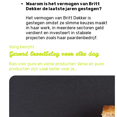
Waarom is het vermogen van Britt
Dekker de laatste jaren gestegen?
Het vermogen van Britt Dekker is
gestegen omdat ze slimme keuzes maakt
in haar werk, in meerdere sectoren geld
verdient en investeert in stabiele
projecten zoals haar paardenbedrijf.
Vorig bericht
Gezond broodbeleg voor elke dag
Kies voor pure en verse producten Verse en pure
producten zijn vaak beter voor je…