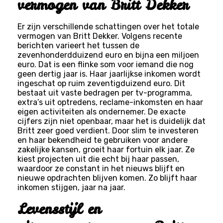
vermogen van Britt Dekker
Er zijn verschillende schattingen over het totale
vermogen van Britt Dekker. Volgens recente
berichten varieert het tussen de
zevenhonderdduizend euro en bijna een miljoen
euro. Dat is een flinke som voor iemand die nog
geen dertig jaar is. Haar jaarlijkse inkomen wordt
ingeschat op ruim zeventigduizend euro. Dit
bestaat uit vaste bedragen per tv-programma,
extra’s uit optredens, reclame-inkomsten en haar
eigen activiteiten als ondernemer. De exacte
cijfers zijn niet openbaar, maar het is duidelijk dat
Britt zeer goed verdient. Door slim te investeren
en haar bekendheid te gebruiken voor andere
zakelijke kansen, groeit haar fortuin elk jaar. Ze
kiest projecten uit die echt bij haar passen,
waardoor ze constant in het nieuws blijft en
nieuwe opdrachten blijven komen. Zo blijft haar
inkomen stijgen, jaar na jaar.
Levensstijl en