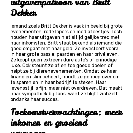
uitgavenpatroon van Britt
Dekker
Iemand zoals Britt Dekker is vaak in beeld bij grote
evenementen, rode lopers en mediafeestjes. Toch
houden haar uitgaven niet altijd gelijke tred met
haar inkomsten. Britt staat bekend als iemand die
goed omgaat met haar geld. Ze investeert vooral
in haar grote passie: paarden en haar privéleven.
Ze koopt geen extreem dure auto’s of onnodige
luxe. Ook steunt ze af en toe goede doelen of
helpt ze bij dierenevenementen. Omdat ze haar
financiën slim beheert, houdt ze genoeg over om
te sparen en in haar bedrijf te steken. Haar
levensstijl is fijn, maar niet overdreven. Dat maakt
haar sympathiek bij fans, want ze blijft zichzelf
ondanks haar succes.
Toekomstverwachtingen: meer
inkomen en groeiend