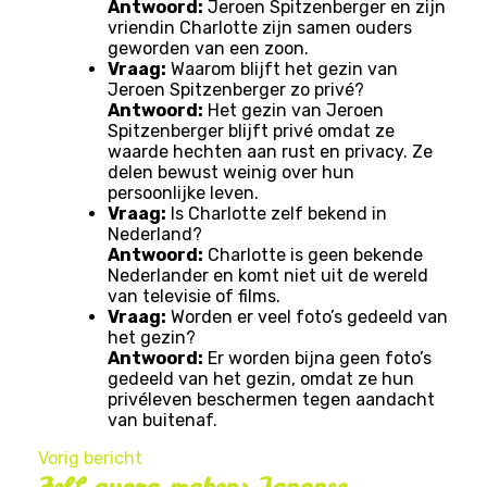
Antwoord:
Jeroen Spitzenberger en zijn
vriendin Charlotte zijn samen ouders
geworden van een zoon.
Vraag:
Waarom blijft het gezin van
Jeroen Spitzenberger zo privé?
Antwoord:
Het gezin van Jeroen
Spitzenberger blijft privé omdat ze
waarde hechten aan rust en privacy. Ze
delen bewust weinig over hun
persoonlijke leven.
Vraag:
Is Charlotte zelf bekend in
Nederland?
Antwoord:
Charlotte is geen bekende
Nederlander en komt niet uit de wereld
van televisie of films.
Vraag:
Worden er veel foto’s gedeeld van
het gezin?
Antwoord:
Er worden bijna geen foto’s
gedeeld van het gezin, omdat ze hun
privéleven beschermen tegen aandacht
van buitenaf.
Vorig bericht
Zelf gyoza maken: Japanse