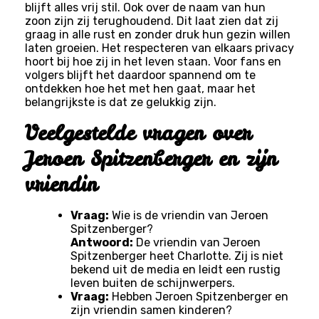
blijft alles vrij stil. Ook over de naam van hun
zoon zijn zij terughoudend. Dit laat zien dat zij
graag in alle rust en zonder druk hun gezin willen
laten groeien. Het respecteren van elkaars privacy
hoort bij hoe zij in het leven staan. Voor fans en
volgers blijft het daardoor spannend om te
ontdekken hoe het met hen gaat, maar het
belangrijkste is dat ze gelukkig zijn.
Veelgestelde vragen over
Jeroen Spitzenberger en zijn
vriendin
Vraag:
Wie is de vriendin van Jeroen
Spitzenberger?
Antwoord:
De vriendin van Jeroen
Spitzenberger heet Charlotte. Zij is niet
bekend uit de media en leidt een rustig
leven buiten de schijnwerpers.
Vraag:
Hebben Jeroen Spitzenberger en
zijn vriendin samen kinderen?