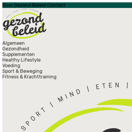
Over Gezond Beleid
Contact
Algemeen
Gezondheid
Supplementen
Healthy Lifestyle
Voeding
Sport & Beweging
Fitness & Krachttraining