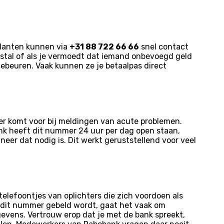
Klanten kunnen via
+31 88 722 66 66
snel contact
fstal of als je vermoedt dat iemand onbevoegd geld
gebeuren. Vaak kunnen ze je betaalpas direct
er komt voor bij meldingen van acute problemen.
bank heeft dit nummer 24 uur per dag open staan,
eer dat nodig is. Dit werkt geruststellend voor veel
elefoontjes van oplichters die zich voordoen als
r dit nummer gebeld wordt, gaat het vaak om
evens. Vertrouw erop dat je met de bank spreekt,