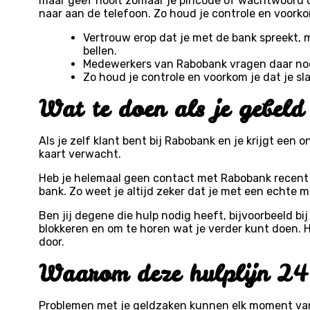
maar geef nooit zomaar je pincode of wachtwoord d
naar aan de telefoon. Zo houd je controle en voorkom
Vertrouw erop dat je met de bank spreekt,
bellen.
Medewerkers van Rabobank vragen daar nooi
Zo houd je controle en voorkom je dat je sl
Wat te doen als je gebeld
Als je zelf klant bent bij Rabobank en je krijgt een
kaart verwacht.
Heb je helemaal geen contact met Rabobank recent g
bank. Zo weet je altijd zeker dat je met een echte 
Ben jij degene die hulp nodig heeft, bijvoorbeeld bij
blokkeren en om te horen wat je verder kunt doen
door.
Waarom deze hulplijn 24 
Problemen met je geldzaken kunnen elk moment van de